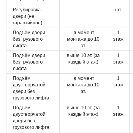
Регулировка
—
шт.
двери (не
гарантийное)
Подъём двери
в момент
1
без грузового
монтажа до 10
этаж
лифта
эт.
Подъём двери
выше 10 эт. (за
1
без грузового
каждый этаж)
этаж
лифта
Подъём
в момент
1
двустворчатой
монтажа до 10
этаж
двери без
эт.
грузового лифта
Подъём
выше 10 эт. (за
1
двустворчатой
каждый этаж)
этаж
двери без
грузового лифта