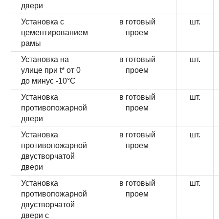
двери
Установка с
в готовый
шт.
цементированием
проем
рамы
Установка на
в готовый
шт.
улице при t* от 0
проем
до минус -10°С
Установка
в готовый
шт.
противопожарной
проем
двери
Установка
в готовый
шт.
противопожарной
проем
двустворчатой
двери
Установка
в готовый
шт.
противопожарной
проем
двустворчатой
двери с