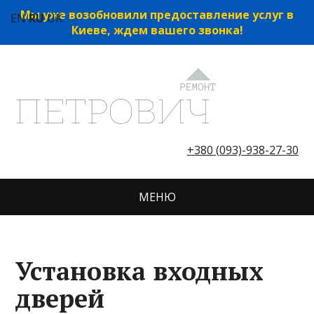
Мы уже возобновили предоставление услуг в
EN
RU
UK
Киеве, ждем вашего звонка!
+380 (093)-938-27-30
МЕНЮ
Установка входных
дверей