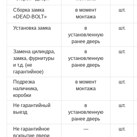
Сборка замка
в момент
шт.
«DEAD-BOLT»
монтажа
Установка замка
в
шт.
установленную
ранее дверь
Замена цилиндра,
в
шт.
замка, фурнитуры
установленную
и т.д. (не
ранее дверь
гарантийное)
Подрезка
в момент
шт.
наличника,
монтажа
коробки
Не гарантийный
в
шт.
выезд
установленную
ранее дверь
Не гарантийное
—
шт.
вскрытие двери