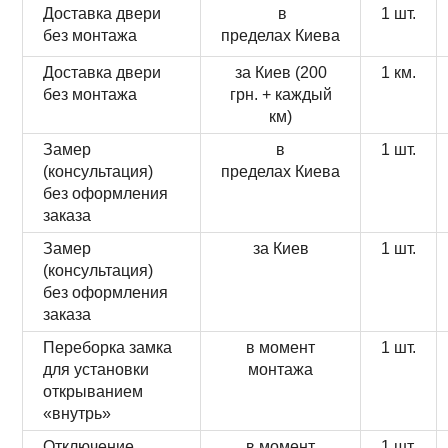
Доставка двери
в
1 шт.
без монтажа
пределах Киева
Доставка двери
за Киев (200
1 км.
без монтажа
грн. + каждый
км)
Замер
в
1 шт.
(консультация)
пределах Киева
без оформления
заказа
Замер
за Киев
1 шт.
(консультация)
без оформления
заказа
Переборка замка
в момент
1 шт.
для установки
монтажа
открыванием
«внутрь»
Отключение
в момент
1 шт.