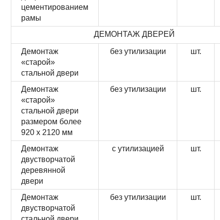
цементированием
рамы
ДЕМОНТАЖ ДВЕРЕЙ
Демонтаж
без утилизации
шт.
«старой»
стальной двери
Демонтаж
без утилизации
шт.
«старой»
стальной двери
размером более
920 х 2120 мм
Демонтаж
с утилизацией
шт.
двустворчатой
деревянной
двери
Демонтаж
без утилизации
шт.
двустворчатой
стальной двери