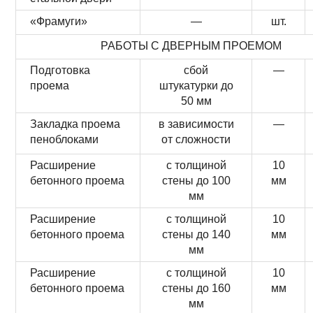
«Фрамуги»
—
шт.
РАБОТЫ С ДВЕРНЫМ ПРОЕМОМ
Подготовка
сбой
—
проема
штукатурки до
50 мм
Закладка проема
в зависимости
—
пеноблоками
от сложности
Расширение
с толщиной
10
бетонного проема
стены до 100
мм
мм
Расширение
с толщиной
10
бетонного проема
стены до 140
мм
мм
Расширение
с толщиной
10
бетонного проема
стены до 160
мм
мм