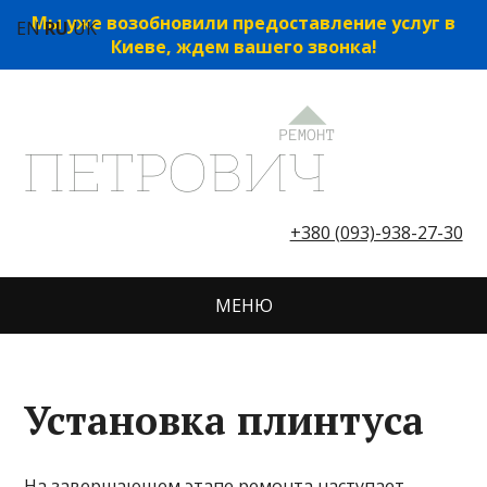
Мы уже возобновили предоставление услуг в
EN
RU
UK
Киеве, ждем вашего звонка!
+380 (093)-938-27-30
МЕНЮ
Установка плинтуса
На завершающем этапе ремонта наступает