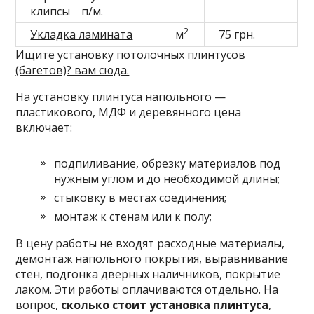
клипсы п/м.
2
Укладка ламината
м
75 грн.
Ищите установку
потолочных плинтусов
(багетов)? вам сюда.
На установку плинтуса напольного —
пластикового, МДФ и деревянного цена
включает:
подпиливание, обрезку материалов под
нужным углом и до необходимой длины;
стыковку в местах соединения;
монтаж к стенам или к полу;
В цену работы не входят расходные материалы,
демонтаж напольного покрытия, выравнивание
стен, подгонка дверных наличников, покрытие
лаком. Эти работы оплачиваются отдельно. На
вопрос,
сколько стоит установка плинтуса
,