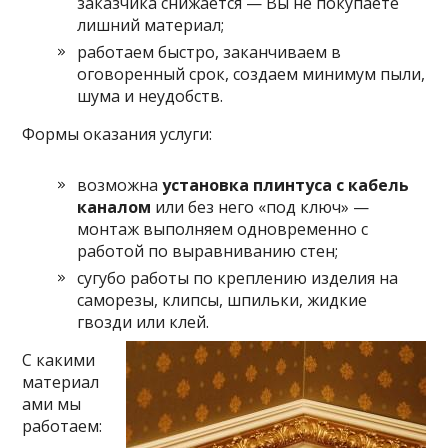
заказчика снижается — Вы не покупаете
лишний материал;
работаем быстро, заканчиваем в
оговоренный срок, создаем минимум пыли,
шума и неудобств.
Формы оказания услуги:
возможна
установка плинтуса с кабель
каналом
или без него «под ключ» —
монтаж выполняем одновременно с
работой по выравниванию стен;
сугубо работы по креплению изделия на
саморезы, клипсы, шпильки, жидкие
гвозди или клей.
С какими
материал
ами мы
работаем: