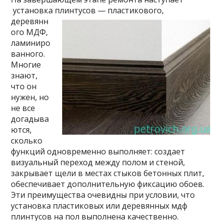
установка
плинтусов — пластикового,
деревянн
ого МДФ,
ламиниро
ванного.
Многие
знают,
что он
нужен, но
не все
догадыва
ются,
сколько
функций одновременно выполняет: создает
визуальный переход между полом и стеной,
закрывает щели в местах стыков бетонных плит,
обеспечивает дополнительную фиксацию обоев.
Эти преимущества очевидны при условии, что
установка пластиковых или деревянных мдф
плинтусов на пол выполнена качественно.