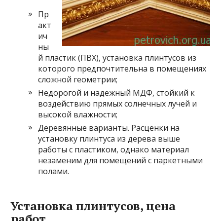
Пр
акт
ич
ны
й пластик (ПВХ), установка плинтусов из
которого предпочтительна в помещениях
сложной геометрии;
Недорогой и надежный МДФ, стойкий к
воздействию прямых солнечных лучей и
высокой влажности;
Деревянные варианты. Расценки на
установку плинтуса из дерева выше
работы с пластиком, однако материал
незаменим для помещений с паркетными
полами.
Установка плинтусов, цена
работ