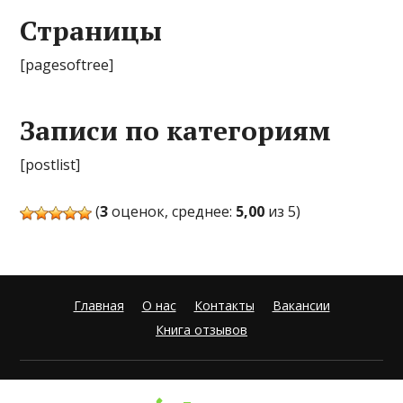
Страницы
[pagesoftree]
Записи по категориям
[postlist]
(
3
оценок, среднее:
5,00
из 5)
Главная
О нас
Контакты
Вакансии
Книга отзывов
© 2026