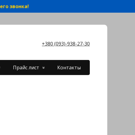
его звонка!
+380 (093)-938-27-30
Прайс лист
Контакты