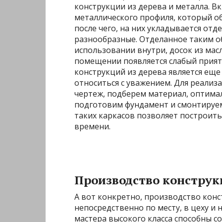
конструкции из дерева и металла. Вк
металлического профиля, который о
после чего, на них укладывается о
разнообразные. Отделанное таким о
использовании внутри, досок из масл
помещении появляется слабый приятн
конструкций из дерева является еще
относиться с уважением. Для реализ
чертеж, подберем материал, оптима
подготовим фундамент и смонтируем
таких каркасов позволяет построить
времени.
Производство конструк
А вот конкретно, производство кон
непосредственно по месту, в цеху и
мастера высокого класса способны с