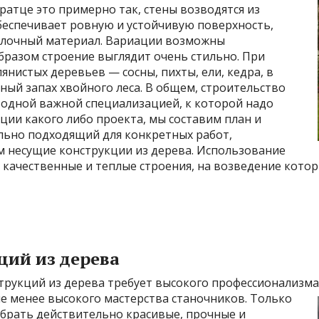
ратце это примерно так, стены возводятся из
беспечивает ровную и устойчивую поверхность,
тделочный материал. Вариации возможны
бразом строение выглядит очень стильно. При
янистых деревьев — сосны, пихты, ели, кедра, в
ый запах хвойного леса. В общем, строительство
 одной важной специализацией, к которой надо
ации какого либо проекта, мы составим план и
льно подходящий для конкретных работ,
 несущие конструкции из дерева. Использование
 качественные и теплые строения, на возведение кото
ций из дерева
струкций из дерева требует высокого профессионализм
 не менее высокого мастерства станочников. Только
обрать действительно красивые, прочные и