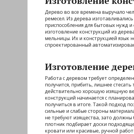
Изготовление конс
Дерево во все времена выручало чел
ремесел. Из дерева изготавливались
приспособления для бытовых нужд и 
изготовление конструкций из дерева
мельницы. Их и конструкцией язык н
спроектированный автоматизирован
Изготовление дер
Работа с деревом требует определен
получится, прибить, лишнее стесать 
действительно хорошую изящную в
конструкций начинается с планирова
получиться в итоге. Такой подход п
сильные и слабые стороны материала
не требуют изящества, зато должны 
плотник подбирает доски подходяще
кровати или красивые, ручной работ