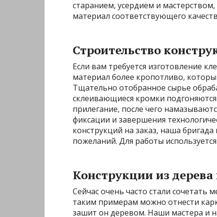
старанием, усердием и мастерством,
материал соответствующего
качеств
Строительство констру
Если вам требуется изготовление к
материал более кропотливо, которы
Тщательно отобранное сырье обрабат
склеивающиеся кромки подгоняются 
прилегание, после чего намазываютс
фиксации и завершения технологиче
конструкций на заказ, наша бригада
пожеланий. Для работы используется
Конструкции из дерева
Сейчас очень часто стали сочетать м
таким примерам можно отнести карка
зашит он деревом. Наши мастера и н