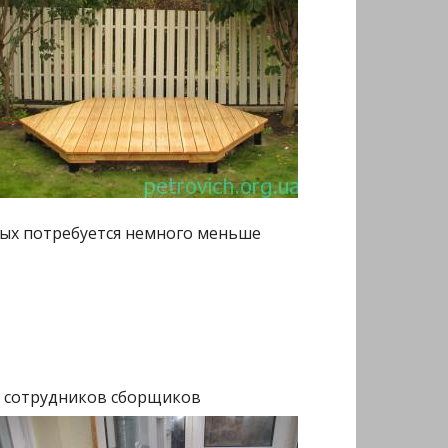
рых потребуется немного меньше
а
сотрудников сборщиков