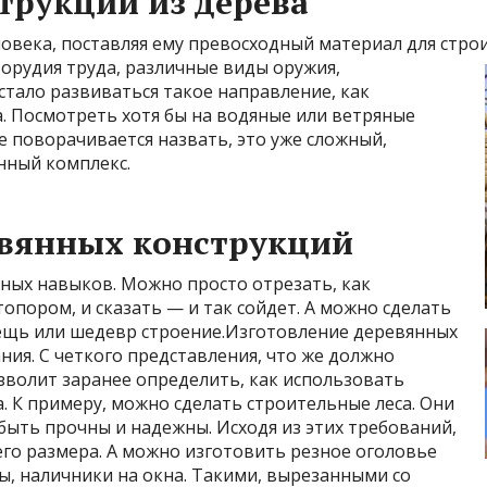
трукций из дерева
овека, поставляя ему превосходный материал для стро
 орудия труда, различные виды оружия,
стало развиваться такое направление, как
. Посмотреть хотя бы на водяные или ветряные
е поворачивается назвать, это уже сложный,
ный комплекс.
евянных конструкций
ных навыков. Можно просто отрезать, как
топором, и сказать — и так сойдет. А можно сделать
ещь или
шедевр строение.Изготовление деревянных
ния. С четкого представления, что же должно
озволит заранее определить, как использовать
. К примеру, можно сделать строительные леса. Они
быть прочны и надежны. Исходя из этих требований,
го размера. А можно изготовить резное оголовье
ы, наличники на окна. Такими, вырезанными со