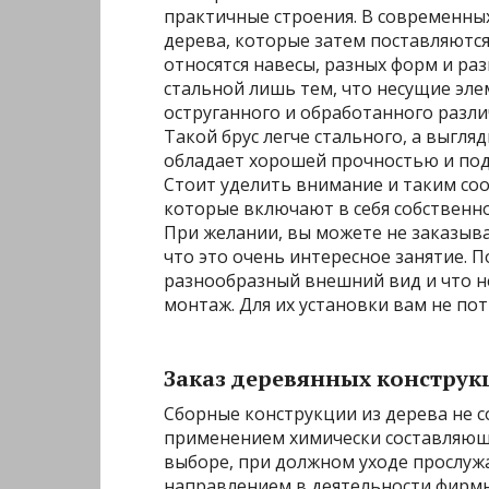
практичные строения. В современных
дерева, которые затем поставляются 
относятся навесы, разных форм и раз
стальной лишь тем, что несущие эле
оструганного и обработанного разли
Такой брус легче стального, а выгляд
обладает хорошей прочностью и под
Стоит уделить внимание и таким соо
которые включают в себя собственн
При желании, вы можете не заказыва
что это очень интересное занятие. 
разнообразный внешний вид и что н
монтаж. Для их установки вам не по
Заказ деревянных конструк
Сборные конструкции из дерева не с
применением химически составляющи
выборе, при должном уходе прослужа
направлением в деятельности фирмы