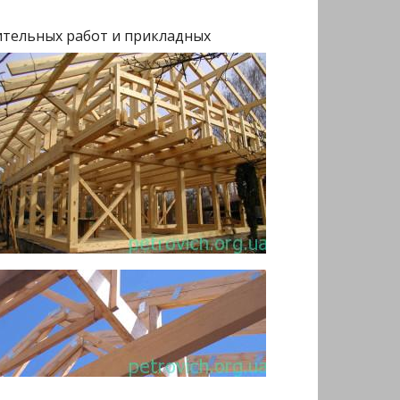
ительных работ и
прикладных