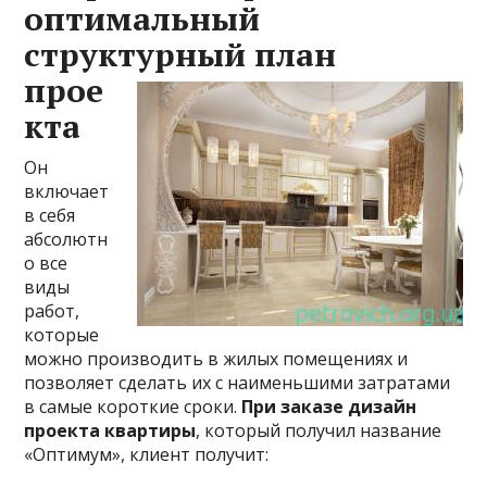
оптимальный
структурный план
прое
кта
Он
включает
в себя
абсолютн
о все
виды
работ,
которые
можно производить в жилых помещениях и
позволяет сделать их с наименьшими затратами
в самые короткие сроки.
При заказе дизайн
проекта квартиры
, который получил название
«Оптимум», клиент получит: