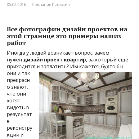
05.02.2016
Компания Петрович
Все фотографии дизайн проектов на
этой странице это примеры наших
работ
Иногда у людей возникает вопрос: зачем
нужен
дизайн проект квартир
, за который еще
приходится
и заплатить? Им кажется, будто бы
они и так
прекрасн
о знают,
что они
хотят
видеть в
результат
е
реконстру
кции и