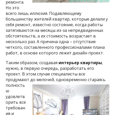
ремонта.
Но это
всего лишь иллюзия. Подавляющему
большинству жителей квартир, которые делали у
себя ремонт, известно состояние, когда работы
затягиваются на месяцы из-за непредвиденных
обстоятельств, а их стоимость возрастает в
несколько раз. А причина одна – отсутствие
четкого, составленного профессионалами плана
работ, в основе которого лежит дизайн проект.
Таким образом, создавая
интерьер квартиры
,
нужно, в первую очередь, разработать его
проект. В этом случае специалисты все
продумают до мелочей, одновременно
стараясь
полность
ю
удовлетв
орить все
требован
ия и