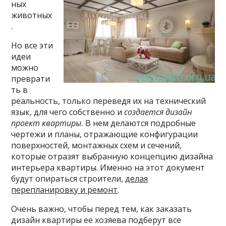
ных
животных
.
Но все эти
идеи
можно
преврати
ть в
реальность, только переведя их на технический
язык, для чего собственно и
создается дизайн
проект квартиры
. В нем делаются подробные
чертежи и планы, отражающие конфигурации
поверхностей, монтажных схем и сечений,
которые отразят выбранную концепцию дизайна
интерьера квартиры. Именно на этот документ
будут опираться строители,
делая
перепланировку и ремонт
.
Очень важно, чтобы перед тем, как заказать
дизайн квартиры ее хозяева подберут все