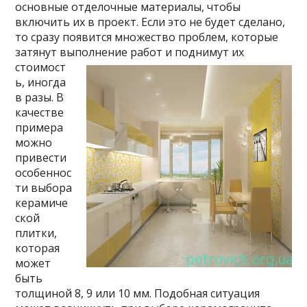
основные отделочные материалы, чтобы
включить их в проект. Если это не будет сделано,
то сразу появится множество проблем, которые
затянут выполнение работ и поднимут их
стоимост
ь, иногда
в разы. В
качестве
примера
можно
привести
особеннос
ти выбора
керамиче
ской
плитки,
которая
может
быть
толщиной 8, 9 или 10 мм. Подобная ситуация