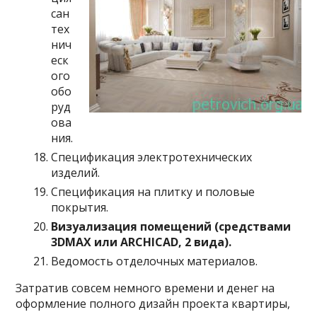
сан
тех
нич
еск
ого
обо
руд
ова
ния.
Спецификация электротехнических
изделий.
Спецификация на плитку и половые
покрытия.
Визуализация помещений (средствами
3DMAX или ARCHICAD, 2 вида).
Ведомость отделочных материалов.
Затратив совсем немного времени и денег на
оформление полного дизайн проекта квартиры,