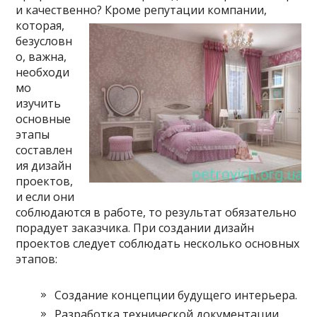
и качественно? Кроме репутации
компании,
которая,
безусловн
о, важна,
необходи
мо
изучить
основные
этапы
составлен
ия дизайн
проектов,
и если они
соблюдаются в работе, то результат обязательно
порадует заказчика. При создании дизайн
проектов следует соблюдать несколько основных
этапов:
Создание концепции будущего интерьера.
Разработка технической документации,