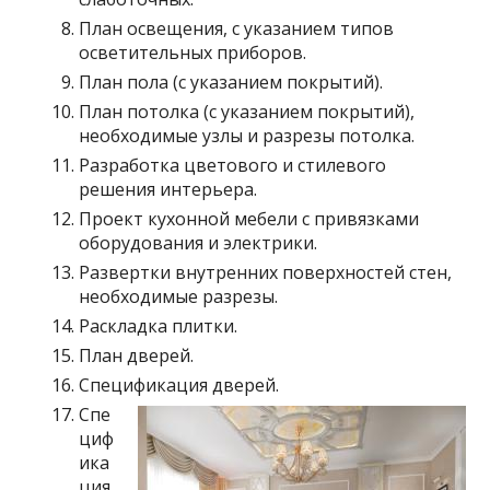
План освещения, с указанием типов
осветительных приборов.
План пола (с указанием покрытий).
План потолка (с указанием покрытий),
необходимые узлы и разрезы потолка.
Разработка цветового и стилевого
решения интерьера.
Проект кухонной мебели с привязками
оборудования и электрики.
Развертки внутренних поверхностей стен,
необходимые разрезы.
Раскладка плитки.
План дверей.
Спецификация дверей.
Спе
циф
ика
ция