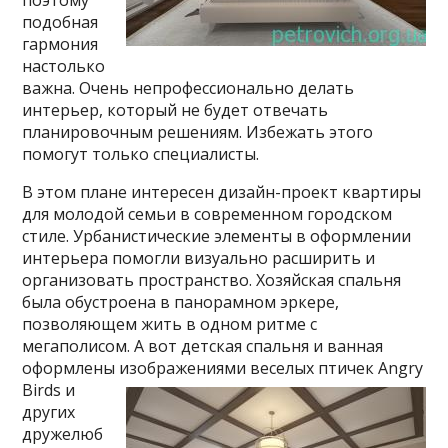
поэтому
подобная
гармония
настолько
важна. Очень непрофессионально делать
интерьер, который не будет отвечать
планировочным решениям. Избежать этого
помогут только специалисты.
В этом плане интересен дизайн-проект квартиры
для молодой семьи в современном городском
стиле. Урбанистические элементы в оформлении
интерьера помогли визуально расширить и
организовать пространство. Хозяйская спальня
была обустроена в панорамном эркере,
позволяющем жить в одном ритме с
мегаполисом. А вот детская спальня и ванная
оформлены изображениями веселых птичек Angry
Birds и
других
дружелюб