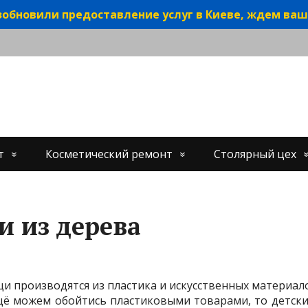
обновили предоставление услуг в Киеве, ждем ваш
т
Косметический ремонт
Столярный цех
и из дерева
и производятся из пластика и искусственных материал
 ещё можем обойтись пластиковыми товарами, то детс