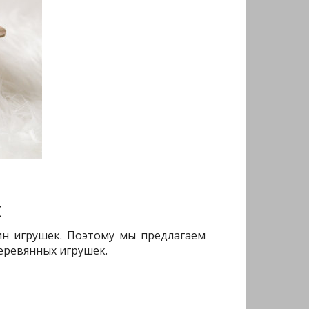
и
ин игрушек. Поэтому мы предлагаем
еревянных игрушек.