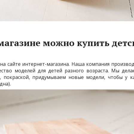
магазине можно купить детс
а сайте интернет-магазина. Наша компания производ
ство моделей для детей разного возраста. Мы делае
й, покраской, придумываем новые модели, чтобы у к
дна).