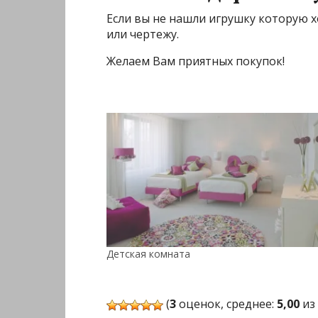
Если вы не нашли игрушку которую х
или чертежу.
Желаем Вам приятных покупок!
Детская комната
(
3
оценок, среднее:
5,00
из 