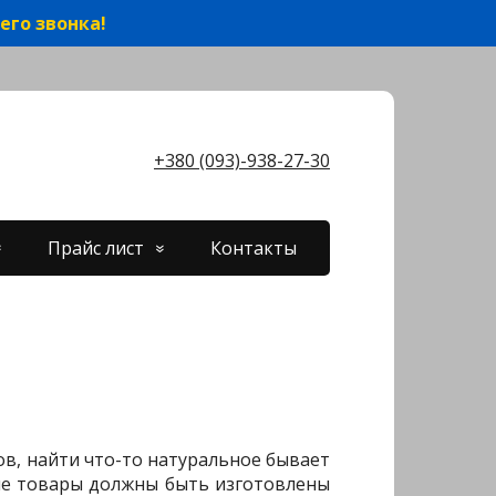
его звонка!
+380 (093)-938-27-30
Прайс лист
Контакты
ов, найти что-то натуральное бывает
кие товары должны быть изготовлены