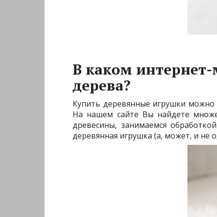
В каком интернет-
дерева?
Купить деревянные игрушки можно н
На нашем сайте Вы найдете множе
древесины, занимаемся обработко
деревянная игрушка (а, может, и не о