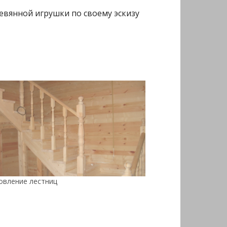
евянной игрушки по своему эскизу
овление лестниц